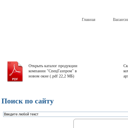
Главная
Ваканси
Открыть каталог продукции
Ск
компании "СпецГазпром" в
ко
новом окне (.pdf 22,2 МБ)
ар
Поиск по сайту
Газорегуляторные пункты