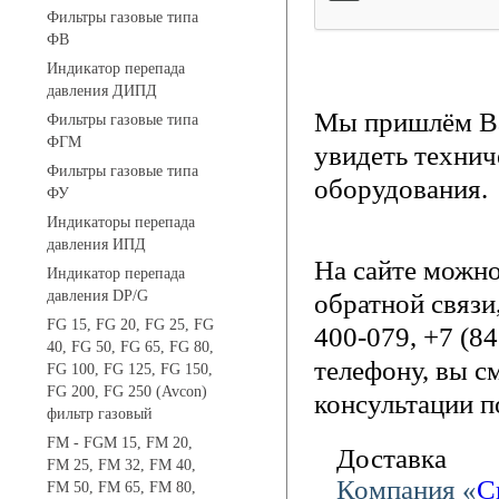
Фильтры газовые типа
ФВ
Индикатор перепада
давления ДИПД
Мы пришлём Ва
Фильтры газовые типа
ФГМ
увидеть технич
Фильтры газовые типа
оборудования.
ФУ
Индикаторы перепада
давления ИПД
На сайте можн
Индикатор перепада
давления DP/G
обратной связи
FG 15, FG 20, FG 25, FG
400-079, +7 (8
40, FG 50, FG 65, FG 80,
телефону, вы с
FG 100, FG 125, FG 150,
FG 200, FG 250 (Avcon)
консультации п
фильтр газовый
FM - FGM 15, FM 20,
Доставка
FM 25, FM 32, FM 40,
Компания «
С
FM 50, FM 65, FM 80,