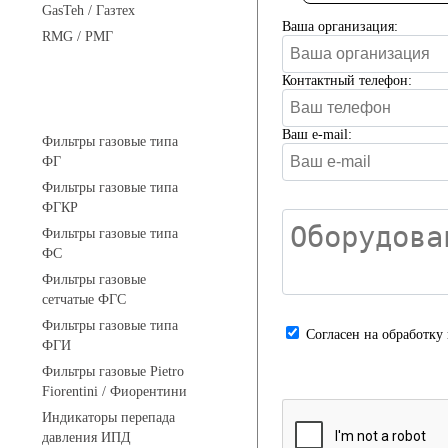
GasTeh / Газтех
Ваша организация:
RMG / РМГ
Контактный телефон:
Фильтры газовые
Ваш e-mail:
Фильтры газовые типа
ФГ
Фильтры газовые типа
ФГКР
Фильтры газовые типа
ФС
Фильтры газовые
сетчатые ФГС
Фильтры газовые типа
Cогласен на обработку
ФГИ
Фильтры газовые Pietro
Fiorentini / Фиорентини
Индикаторы перепада
давления ИПД