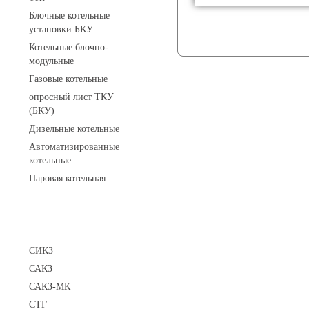
Блочные котельные
установки БКУ
Котельные блочно-
модульные
Газовые котельные
опросный лист ТКУ
(БКУ)
Дизельные котельные
Автоматизированные
котельные
Паровая котельная
Сигнализаторы
СИКЗ
САКЗ
САКЗ-МК
СТГ