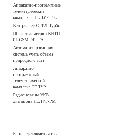
Аппаратно-программные
телеметрические
комплексы ТЕЛУР-Г-G
Контроллер СТЕЛ-Турбо
Шкаф телеметрии КИТП
01-GSM DELTA
Автоматизированная
система учета объема
природного газа
Аппаратно -
программный
телеметрический
комплекс ТЕЛУР
Радиомодемы УКВ
диапазона ТЕЛУР-РМ
АГРС
Блок переключения газа