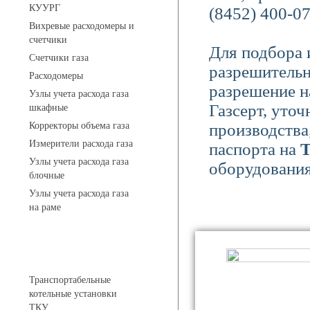
КУУРГ
(8452) 400-07
Вихревые расходомеры и
счетчики
Для подбора 
Счетчики газа
разрешительн
Расходомеры
разрешение н
Узлы учета расхода газа
Газсерт, уто
шкафные
Корректоры объема газа
производства
Измерители расхода газа
паспорта на
Узлы учета расхода газа
оборудования
блочные
Узлы учета расхода газа
на раме
Котельные установки
Транспортабельные
котельные установки
ТКУ