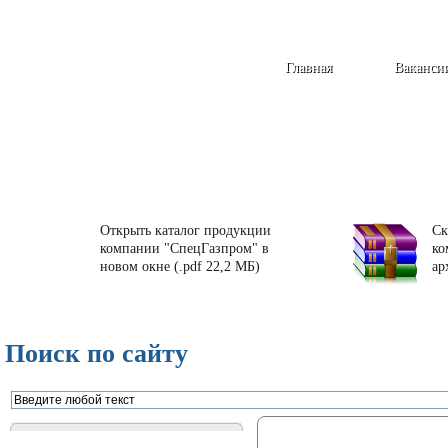
Главная
Ваканси
Открыть каталог продукции
Ск
компании "СпецГазпром" в
ко
новом окне (.pdf 22,2 МБ)
ар
Поиск по сайту
Газорегуляторные пункты