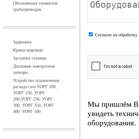
Обозначения элементов
трубопроводов
Арматура трубопроводная
Cогласен на обработку
Задвижки
Краны шаровые
Заслонки газовые
Дисковые поворотные
затворы
Устройство ограничения
расхода газа УОРГ 100,
УОРГ 150, УОРГ
200,УОРГ 250, УОРГ
Мы пришлём Ва
300, УОРГ 350, УОРГ
400, УОРГ 500
увидеть технич
оборудования.
Системы телеметрии