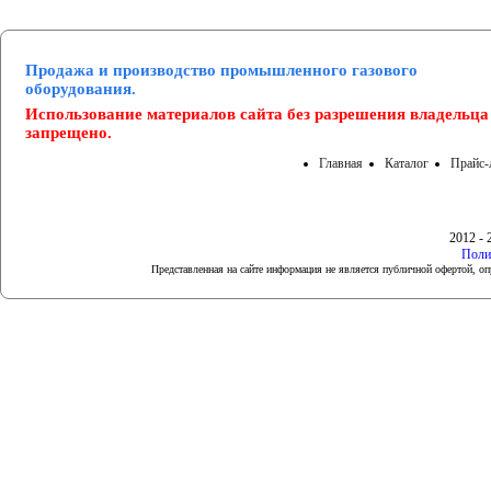
Продажа и производство промышленного газового
оборудования.
Использование материалов сайта без разрешения владельца
запрещено.
Главная
Каталог
Прайс-
2012 - 
Поли
Представленная на сайте информация не является публичной офертой, 