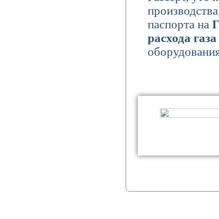
производства
паспорта на
Г
расхода газ
оборудования