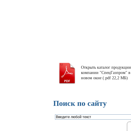
Открыть каталог продукции
компании "СпецГазпром" в
новом окне (.pdf 22,2 МБ)
Поиск по сайту
Газорегуляторные пункты