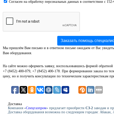
Cогласен на обработку персональных данных в соответствии с 152
Заказать помощь специали
Мы пришлём Вам письмо и в ответном письме ожидаем от Вас увидеть
Вам оборудования.
На сайте можно оформить заявку, воспользовавшись формой обратной 
+7 (8452) 400-079, +7 (8452) 400-178. При формировании заказа по те
цену, но и получить консультации по техническим характеристикам пр
Доставка
Компания «
Спецгазпром
» предлагает приобрести
СЗ-2
заводам и пр
Доставка оборудования возможна по следующим городам: Абакан, А