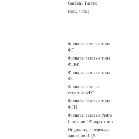
GasTeh / Газтех
RMG / РМГ
Фильтры газовые
Фильтры газовые типа
ФГ
Фильтры газовые типа
ФГКР
Фильтры газовые типа
ФС
Фильтры газовые
сетчатые ФГС
Фильтры газовые типа
ФГИ
Фильтры газовые Pietro
Fiorentini / Фиорентини
Индикаторы перепада
давления ИПД