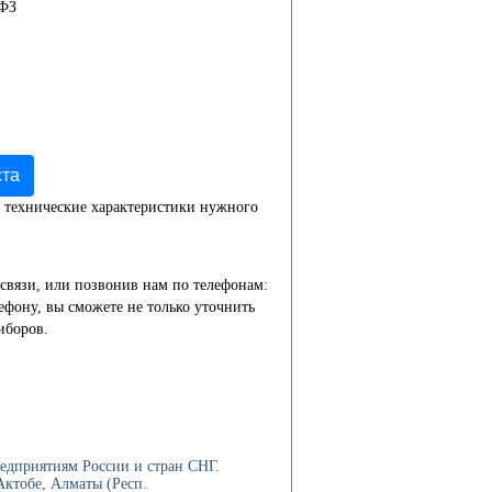
-ФЗ
ста
 технические характеристики нужного
связи, или позвонив нам по телефонам:
лефону, вы сможете не только уточнить
иборов.
едприятиям России и стран СНГ.
ктобе, Алматы (Респ.