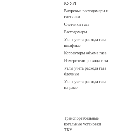
КУУРГ
Вихревые расходомеры и
счетчики
Счетчики газа
Расходомеры
Узлы учета расхода газа
шкафные
Корректоры объема газа
Измерители расхода газа
Узлы учета расхода газа
блочные
Узлы учета расхода газа
на раме
Котельные установки
Транспортабельные
котельные установки
ТКУ