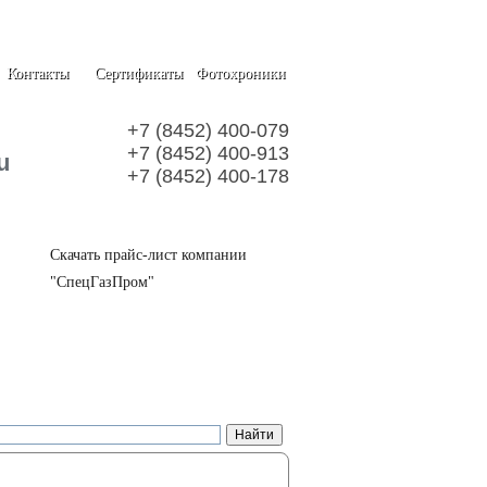
Контакты
Сертификаты
Фотохроники
+7 (8452) 400-079
+7 (8452) 400-913
u
+7 (8452) 400-178
Скачать прайс-лист компании
"СпецГазПром"