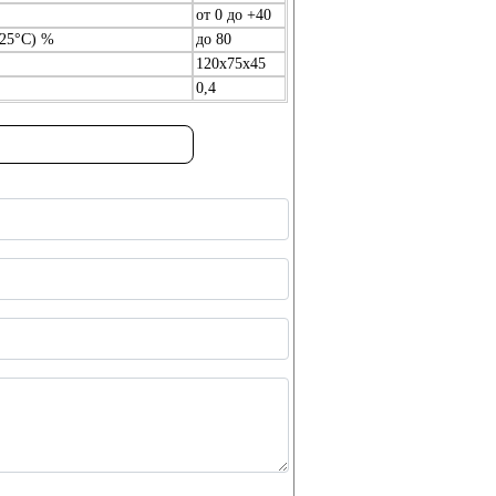
от 0 до +40
 25°C) %
до 80
120х75х45
0,4