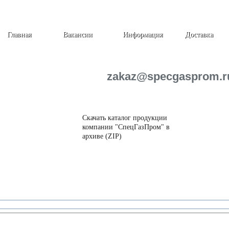
Главная
Вакансии
Информация
Доставка
zakaz@specgasprom.r
Скачать каталог продукции
компании "СпецГазПром" в
архиве (ZIP)