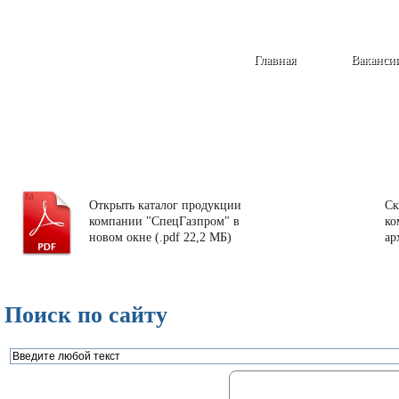
Главная
Ваканси
Открыть каталог продукции
Ск
компании "СпецГазпром" в
ко
новом окне (.pdf 22,2 МБ)
ар
Поиск по сайту
Газорегуляторные пункты