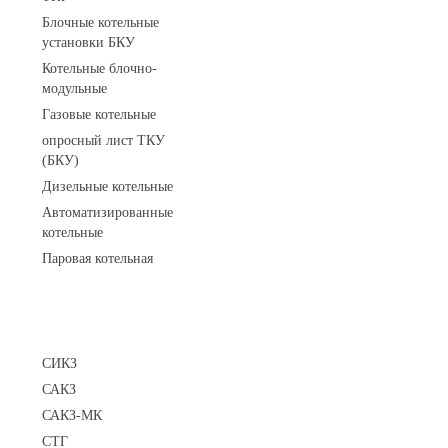
Блочные котельные
установки БКУ
Котельные блочно-
модульные
Газовые котельные
опросный лист ТКУ
(БКУ)
Дизельные котельные
Автоматизированные
котельные
Паровая котельная
Сигнализаторы
СИКЗ
САКЗ
САКЗ-МК
СТГ