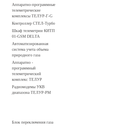
Аппаратно-программные
телеметрические
комплексы ТЕЛУР-Г-G
Контроллер СТЕЛ-Турбо
Шкаф телеметрии КИТП
01-GSM DELTA
Автоматизированная
система учета объема
природного газа
Аппаратно -
программный
телеметрический
комплекс ТЕЛУР
Радиомодемы УКВ
диапазона ТЕЛУР-РМ
АГРС
Блок переключения газа