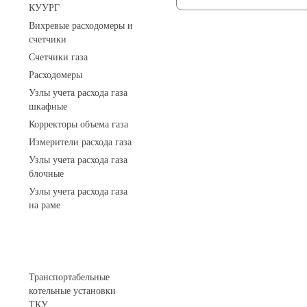
КУУРГ
Вихревые расходомеры и
счетчики
Счетчики газа
Расходомеры
Узлы учета расхода газа
шкафные
Корректоры объема газа
Измерители расхода газа
Узлы учета расхода газа
блочные
Узлы учета расхода газа
на раме
Котельные установки
Транспортабельные
котельные установки
ТКУ