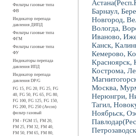
Астана(Респ.
Фильтры газовые типа
Барнаул, Бере
ФВ
Новгород, Ве
Индикатор перепада
давления ДИПД
Вологда, Вор
Фильтры газовые типа
Иваново, Иже
ФГМ
Канск, Калин
Фильтры газовые типа
Кемерово, Ко
ФУ
Красноярск, 
Индикаторы перепада
давления ИПД
Кострома, Ле
Индикатор перепада
Магнитогорск
давления DP/G
Москва, Мурм
FG 15, FG 20, FG 25, FG
Нерюнгри, Н
40, FG 50, FG 65, FG 80,
FG 100, FG 125, FG 150,
Тагил, Новок
FG 200, FG 250 (Avcon)
Ноябрьск, Оз
фильтр газовый
Павлодар(Ре
FM - FGM 15, FM 20,
FM 25, FM 32, FM 40,
Петрозаводс
FM 50, FM 65, FM 80,