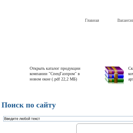
Главная
Ваканси
Открыть каталог продукции
Ск
компании "СпецГазпром" в
ко
новом окне (.pdf 22,2 МБ)
ар
Поиск по сайту
Газорегуляторные пункты