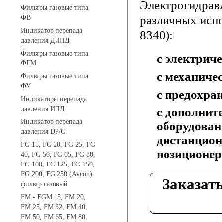
Электрогидравл
Фильтры газовые типа
различных испо
ФВ
Индикатор перепада
8340):
давления ДИПД
Фильтры газовые типа
с электрич
ФГМ
с механиче
Фильтры газовые типа
ФУ
с предохра
Индикаторы перепада
давления ИПД
с дополнит
Индикатор перепада
оборудова
давления DP/G
дистанцион
FG 15, FG 20, FG 25, FG
позиционер
40, FG 50, FG 65, FG 80,
FG 100, FG 125, FG 150,
FG 200, FG 250 (Avcon)
Заказат
фильтр газовый
FM - FGM 15, FM 20,
FM 25, FM 32, FM 40,
FM 50, FM 65, FM 80,