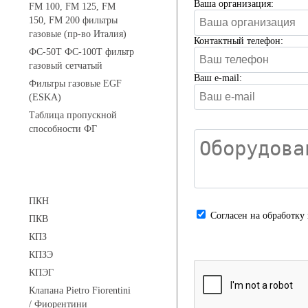
Ваша организация:
FM 100, FM 125, FM
150, FM 200 фильтры
газовые (пр-во Италия)
Контактный телефон:
ФС-50Т ФС-100Т фильтр
газовый сетчатый
Ваш e-mail:
Фильтры газовые EGF
(ESKA)
Таблица пропускной
способности ФГ
Предохранительные клапаны
ПКН
Cогласен на обработку
ПКВ
КПЗ
КПЗЭ
КПЭГ
Клапана Pietro Fiorentini
/ Фиорентини