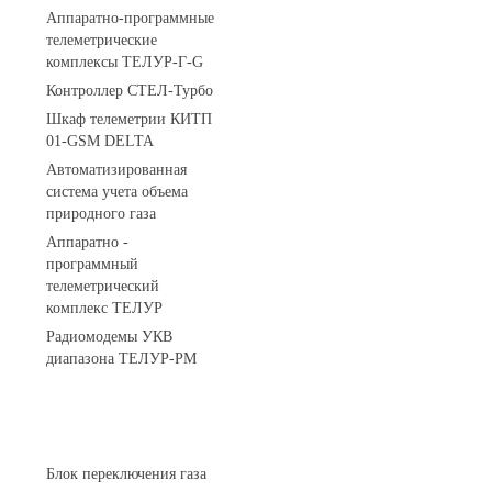
Аппаратно-программные
телеметрические
комплексы ТЕЛУР-Г-G
Контроллер СТЕЛ-Турбо
Шкаф телеметрии КИТП
01-GSM DELTA
Автоматизированная
система учета объема
природного газа
Аппаратно -
программный
телеметрический
комплекс ТЕЛУР
Радиомодемы УКВ
диапазона ТЕЛУР-РМ
АГРС
Блок переключения газа