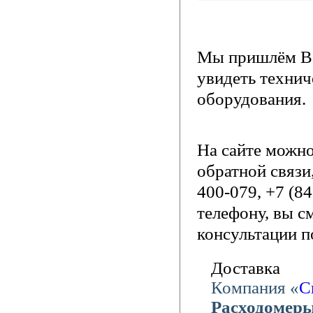
Мы пришлём Ва
увидеть технич
оборудования.
На сайте можн
обратной связи
400-079, +7 (8
телефону, вы с
консультации п
Доставка
Компания «
С
Расходомеры