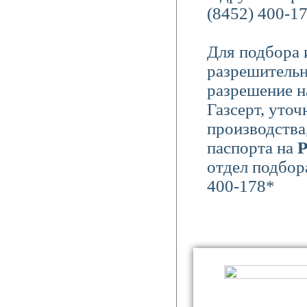
(8452) 400-17
Для подбора 
разрешительн
разрешение н
Газсерт, уто
производства
паспорта на
Р
отдел подбор
400-178*