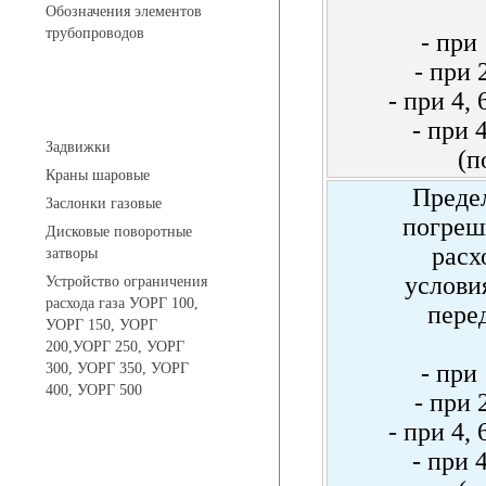
Обозначения элементов
трубопроводов
- при
- при
- при 4,
Арматура трубопроводная
- при 
Задвижки
(п
Краны шаровые
Преде
Заслонки газовые
погреш
Дисковые поворотные
расх
затворы
услови
Устройство ограничения
расхода газа УОРГ 100,
пере
УОРГ 150, УОРГ
200,УОРГ 250, УОРГ
- при
300, УОРГ 350, УОРГ
400, УОРГ 500
- при
- при 4,
- при 
Системы телеметрии