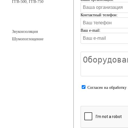
ГГВ-500, ГГВ-750
Контактный телефон:
Шумоизоляция
Ваш e-mail:
Звукоизоляция
Шумопоглощение
Манометры и вакуумметры
Паспорта
Cогласен на обработку
Нормативные документы