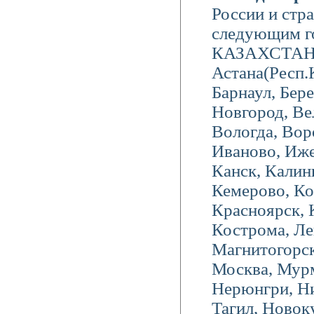
России и стр
следующим го
КАЗАХСТАН),
Астана(Респ.
Барнаул, Бере
Новгород, Ве
Вологда, Вор
Иваново, Иже
Канск, Калин
Кемерово, Ко
Красноярск, 
Кострома, Ле
Магнитогорск
Москва, Мурм
Нерюнгри, Н
Тагил, Новок