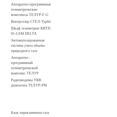
Аппаратно-программные
телеметрические
комплексы ТЕЛУР-Г-G
Контроллер СТЕЛ-Турбо
Шкаф телеметрии КИТП
01-GSM DELTA
Автоматизированная
система учета объема
природного газа
Аппаратно -
программный
телеметрический
комплекс ТЕЛУР
Радиомодемы УКВ
диапазона ТЕЛУР-РМ
АГРС
Блок переключения газа