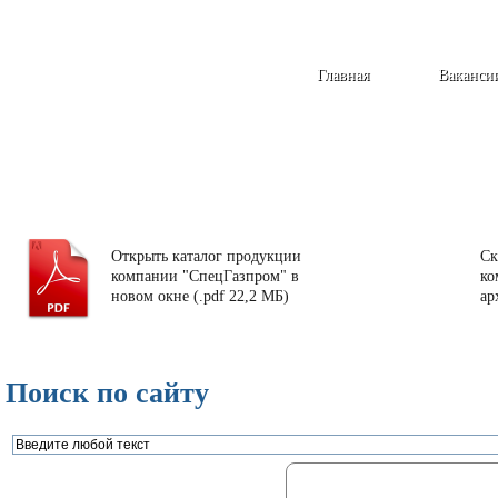
Главная
Ваканси
Открыть каталог продукции
Ск
компании "СпецГазпром" в
ко
новом окне (.pdf 22,2 МБ)
ар
Поиск по сайту
Газорегуляторные пункты