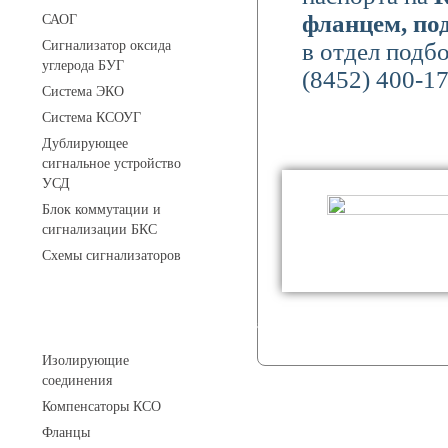
фланцем, по
САОГ
Сигнализатор оксида
в отдел подб
углерода БУГ
(8452) 400-1
Система ЭКО
Система КСОУГ
Дублирующее
сигнальное устройство
УСД
Блок коммутации и
сигнализации БКС
Схемы сигнализаторов
Соединительные детали трубопровода
Изолирующие
соединения
Компенсаторы КСО
Фланцы