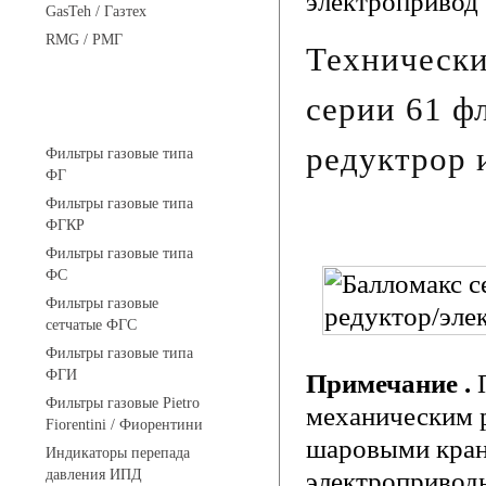
электропривод
GasTeh / Газтех
RMG / РМГ
Техническ
серии 61 ф
Фильтры газовые
редуктрор 
Фильтры газовые типа
ФГ
Фильтры газовые типа
ФГКР
Фильтры газовые типа
ФС
Фильтры газовые
сетчатые ФГС
Фильтры газовые типа
ФГИ
Примечание .
П
Фильтры газовые Pietro
механическим 
Fiorentini / Фиорентини
шаровыми крана
Индикаторы перепада
давления ИПД
электроприводы