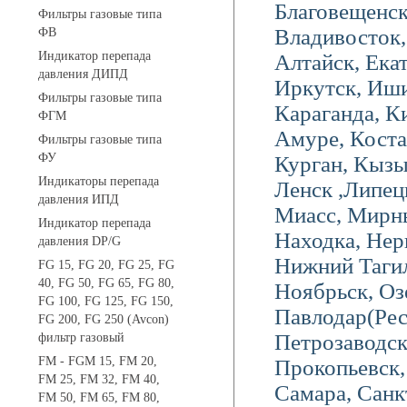
Благовещенск
Фильтры газовые типа
Владивосток,
ФВ
Индикатор перепада
Алтайск, Екат
давления ДИПД
Иркутск, Иши
Фильтры газовые типа
Караганда, К
ФГМ
Амуре, Коста
Фильтры газовые типа
ФУ
Курган, Кызы
Индикаторы перепада
Ленск ,Липец
давления ИПД
Миасс, Мирн
Индикатор перепада
Находка, Нер
давления DP/G
Нижний Тагил
FG 15, FG 20, FG 25, FG
40, FG 50, FG 65, FG 80,
Ноябрьск, Оз
FG 100, FG 125, FG 150,
Павлодар(Ре
FG 200, FG 250 (Avcon)
Петрозаводс
фильтр газовый
FM - FGM 15, FM 20,
Прокопьевск, 
FM 25, FM 32, FM 40,
Самара, Санк
FM 50, FM 65, FM 80,