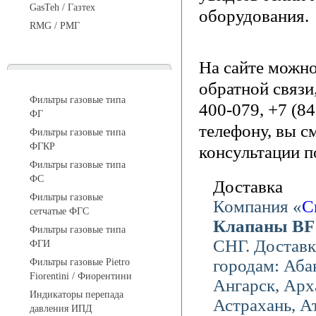
GasTeh / Газтех
оборудования.
RMG / РМГ
На сайте можн
Фильтры газовые
обратной связи
Фильтры газовые типа
400-079, +7 (8
ФГ
телефону, вы с
Фильтры газовые типа
ФГКР
консультации п
Фильтры газовые типа
ФС
Доставка
Фильтры газовые
Компания «
С
сетчатые ФГС
Клапаны BF
Фильтры газовые типа
СНГ. Достав
ФГИ
городам: Аба
Фильтры газовые Pietro
Fiorentini / Фиорентини
Ангарск, Ар
Индикаторы перепада
Астрахань, Ат
давления ИПД