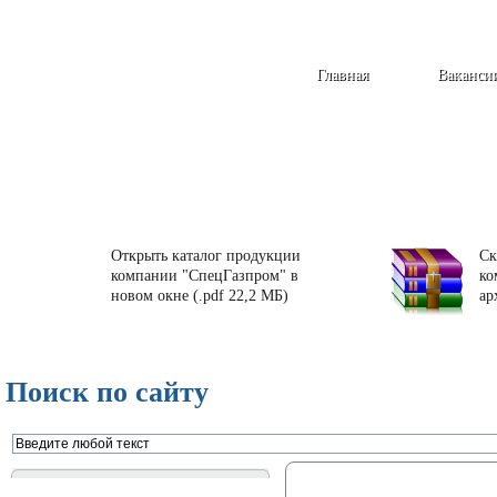
Главная
Ваканси
Открыть каталог продукции
Ск
компании "СпецГазпром" в
ко
новом окне (.pdf 22,2 МБ)
ар
Поиск по сайту
Газорегуляторные пункты