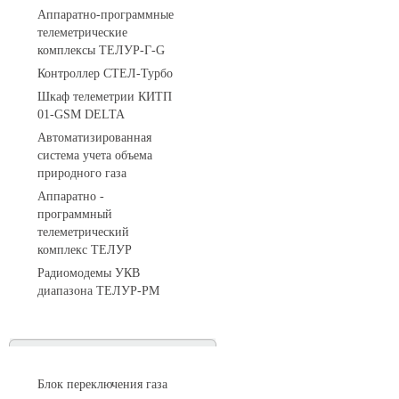
Аппаратно-программные
телеметрические
комплексы ТЕЛУР-Г-G
Контроллер СТЕЛ-Турбо
Шкаф телеметрии КИТП
01-GSM DELTA
Автоматизированная
система учета объема
природного газа
Аппаратно -
программный
телеметрический
комплекс ТЕЛУР
Радиомодемы УКВ
диапазона ТЕЛУР-РМ
АГРС
Блок переключения газа