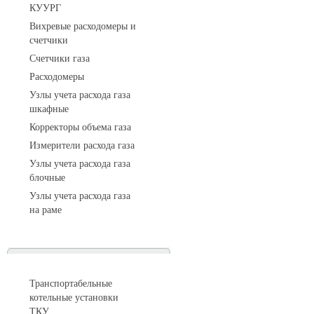
КУУРГ
Вихревые расходомеры и
счетчики
Счетчики газа
Расходомеры
Узлы учета расхода газа
шкафные
Корректоры объема газа
Измерители расхода газа
Узлы учета расхода газа
блочные
Узлы учета расхода газа
на раме
Котельные установки
Транспортабельные
котельные установки
ТКУ