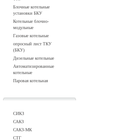
Блочные котельные
установки БКУ
Котельные блочно-
модульные
Газовые котельные
опросный лист ТКУ
(БКУ)
Дизельные котельные
Автоматизированные
котельные
Паровая котельная
Сигнализаторы
СИКЗ
САКЗ
САКЗ-МК
СТГ