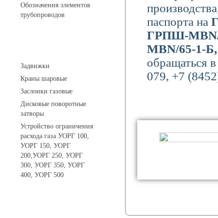
Обозначения элементов
производства
трубопроводов
паспорта на
Г
ГРПШ-МВN/4
МВN/65-1-Б
Арматура трубопроводная
обращаться в
Задвижки
079, +7 (8452
Краны шаровые
Заслонки газовые
Дисковые поворотные
затворы
Устройство ограничения
расхода газа УОРГ 100,
УОРГ 150, УОРГ
200,УОРГ 250, УОРГ
300, УОРГ 350, УОРГ
400, УОРГ 500
Системы телеметрии