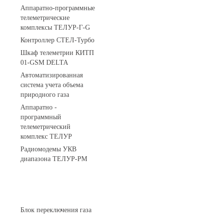
Аппаратно-программные
телеметрические
комплексы ТЕЛУР-Г-G
Контроллер СТЕЛ-Турбо
Шкаф телеметрии КИТП
01-GSM DELTA
Автоматизированная
система учета объема
природного газа
Аппаратно -
программный
телеметрический
комплекс ТЕЛУР
Радиомодемы УКВ
диапазона ТЕЛУР-РМ
АГРС
Блок переключения газа