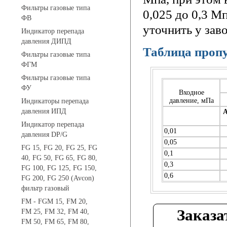
Фильтры газовые типа
0,025 до 0,3 
ФВ
уточнить у зав
Индикатор перепада
давления ДИПД
Таблица пропу
Фильтры газовые типа
ФГМ
Фильтры газовые типа
ФУ
Входное
давление, мПа
Индикаторы перепада
давления ИПД
A
Индикатор перепада
0,01
давления DP/G
0,05
FG 15, FG 20, FG 25, FG
0,1
40, FG 50, FG 65, FG 80,
0,3
FG 100, FG 125, FG 150,
0,6
FG 200, FG 250 (Avcon)
фильтр газовый
FM - FGM 15, FM 20,
Заказ
FM 25, FM 32, FM 40,
FM 50, FM 65, FM 80,