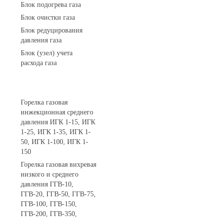
Блок подогрева газа
Блок очистки газа
Блок редуцирования
давления газа
Блок (узел) учета
расхода газа
Горелки газовые
Горелка газовая
инжекционная среднего
давления ИГК 1-15, ИГК
1-25, ИГК 1-35, ИГК 1-
50, ИГК 1-100, ИГК 1-
150
Горелка газовая вихревая
низкого и среднего
давления ГГВ-10,
ГГВ-20, ГГВ-50, ГГВ-75,
ГГВ-100, ГГВ-150,
ГГВ-200, ГГВ-350,