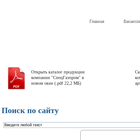
Главная
Ваканси
Открыть каталог продукции
Ск
компании "СпецГазпром" в
ко
новом окне (.pdf 22,2 МБ)
ар
Поиск по сайту
Газорегуляторные пункты