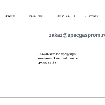
Главная
Вакансии
Информация
Доставка
zakaz@specgasprom.r
Скачать каталог продукции
компании "СпецГазПром" в
архиве (ZIP)