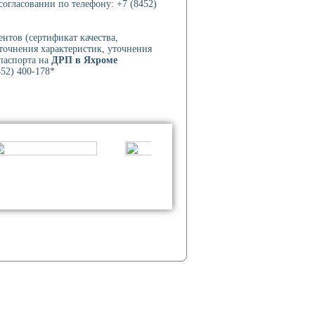
согласовании по телефону: +7 (8452)
нтов (сертификат качества,
уточнения характеристик, уточнения
 паспорта на
ДРП в Яхроме
452) 400-178*