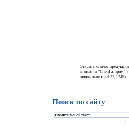
Открыть каталог продукции
компании "СпецГазпром" в
новом окне (.pdf 22,2 МБ)
Поиск по сайту
Газорегуляторные пункты