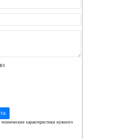
-ФЗ
ста
 технические характеристики нужного