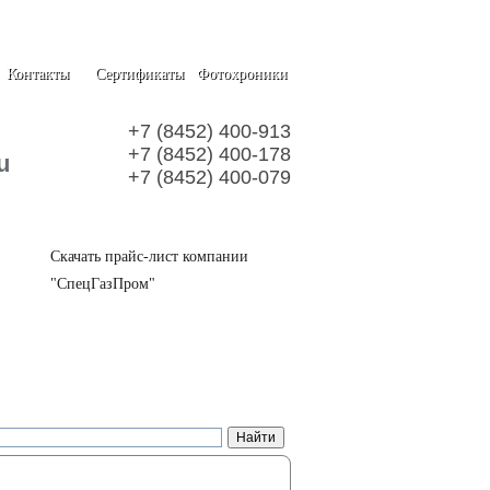
Контакты
Сертификаты
Фотохроники
+7 (8452) 400-913
+7 (8452) 400-178
u
+7 (8452) 400-079
Скачать прайс-лист компании
"СпецГазПром"