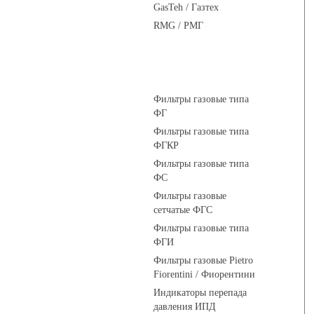
GasTeh / Газтех
RMG / РМГ
Фильтры газовые
Фильтры газовые типа
ФГ
Фильтры газовые типа
ФГКР
Фильтры газовые типа
ФС
Фильтры газовые
сетчатые ФГС
Фильтры газовые типа
ФГИ
Фильтры газовые Pietro
Fiorentini / Фиорентини
Индикаторы перепада
давления ИПД