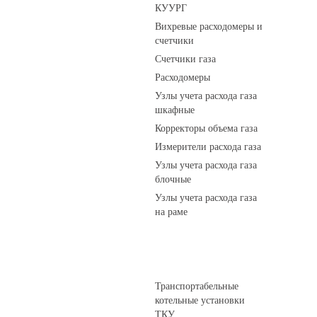
КУУРГ
Вихревые расходомеры и
счетчики
Счетчики газа
Расходомеры
Узлы учета расхода газа
шкафные
Корректоры объема газа
Измерители расхода газа
Узлы учета расхода газа
блочные
Узлы учета расхода газа
на раме
Котельные установки
Транспортабельные
котельные установки
ТКУ