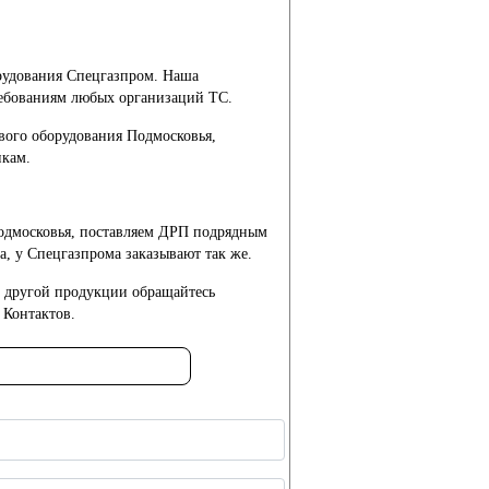
рудования Спецгазпром. Наша
ребованиям любых организаций ТС.
вого оборудования Подмосковья,
икам.
одмосковья, поставляем ДРП подрядным
, у Спецгазпрома заказывают так же.
же другой продукции обращайтесь
 Контактов.