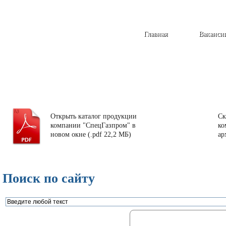
Главная
Ваканси
Открыть каталог продукции
Ск
компании "СпецГазпром" в
ко
новом окне (.pdf 22,2 МБ)
ар
Поиск по сайту
Газорегуляторные пункты