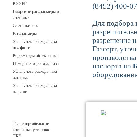
КУУРГ
(8452) 400-07
Вихревые расходомеры и
счетчики
Для подбора 
Счетчики газа
разрешительн
Расходомеры
разрешение н
Узлы учета расхода газа
Газсерт, уто
шкафные
Корректоры объема газа
производства
Измерители расхода газа
паспорта на
Узлы учета расхода газа
оборудования
блочные
Узлы учета расхода газа
на раме
Котельные установки
Транспортабельные
котельные установки
ТКУ