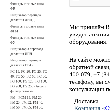
Фильтры газовые типа
ФВ
Индикатор перепада
давления ДИПД
Мы пришлём Ва
Фильтры газовые типа
ФГМ
увидеть технич
Фильтры газовые типа
оборудования.
ФУ
Индикаторы перепада
давления ИПД
На сайте можн
Индикатор перепада
давления DP/G
обратной связи
FG 15, FG 20, FG 25, FG
400-079, +7 (8
40, FG 50, FG 65, FG 80,
телефону, вы с
FG 100, FG 125, FG 150,
FG 200, FG 250 (Avcon)
консультации п
фильтр газовый
FM - FGM 15, FM 20,
Доставка
FM 25, FM 32, FM 40,
Компания «
С
FM 50, FM 65, FM 80,