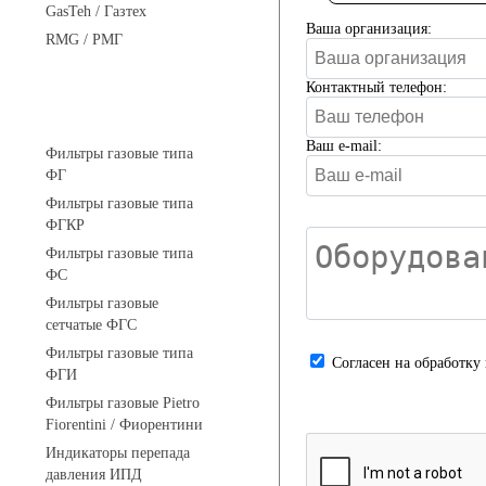
GasTeh / Газтех
Ваша организация:
RMG / РМГ
Контактный телефон:
Фильтры газовые
Ваш e-mail:
Фильтры газовые типа
ФГ
Фильтры газовые типа
ФГКР
Фильтры газовые типа
ФС
Фильтры газовые
сетчатые ФГС
Фильтры газовые типа
Cогласен на обработку
ФГИ
Фильтры газовые Pietro
Fiorentini / Фиорентини
Индикаторы перепада
давления ИПД