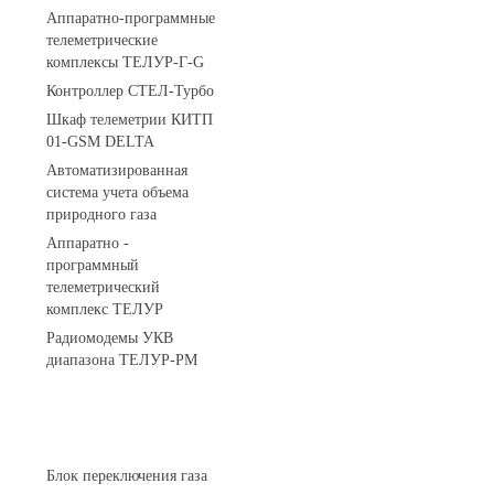
Аппаратно-программные
телеметрические
комплексы ТЕЛУР-Г-G
Контроллер СТЕЛ-Турбо
Шкаф телеметрии КИТП
01-GSM DELTA
Автоматизированная
система учета объема
природного газа
Аппаратно -
программный
телеметрический
комплекс ТЕЛУР
Радиомодемы УКВ
диапазона ТЕЛУР-РМ
АГРС
Блок переключения газа