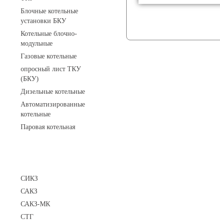
Блочные котельные
установки БКУ
Котельные блочно-
модульные
Газовые котельные
опросный лист ТКУ
(БКУ)
Дизельные котельные
Автоматизированные
котельные
Паровая котельная
Сигнализаторы
СИКЗ
САКЗ
САКЗ-МК
СТГ